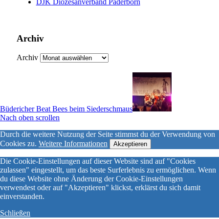
DJK Diözesanverband Paderborn
Archiv
Archiv
Büdericher Beat Bees beim Siederschmaus
Nach oben scrollen
Durch die weitere Nutzung der Seite stimmst du der Verwendung von
Cookies zu.
Weitere Informationen
Akzeptieren
Die Cookie-Einstellungen auf dieser Website sind auf "Cookies
zulassen" eingestellt, um das beste Surferlebnis zu ermöglichen. Wenn
du diese Website ohne Änderung der Cookie-Einstellungen
verwendest oder auf "Akzeptieren" klickst, erklärst du sich damit
einverstanden.
Schließen