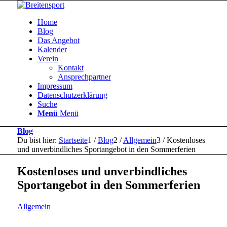
Home
Blog
Das Angebot
Kalender
Verein
Kontakt
Ansprechpartner
Impressum
Datenschutzerklärung
Suche
Menü
Menü
Blog
Du bist hier:
Startseite
1
/
Blog
2
/
Allgemein
3
/
Kostenloses
und unverbindliches Sportangebot in den Sommerferien
Kostenloses und unverbindliches
Sportangebot in den Sommerferien
Allgemein