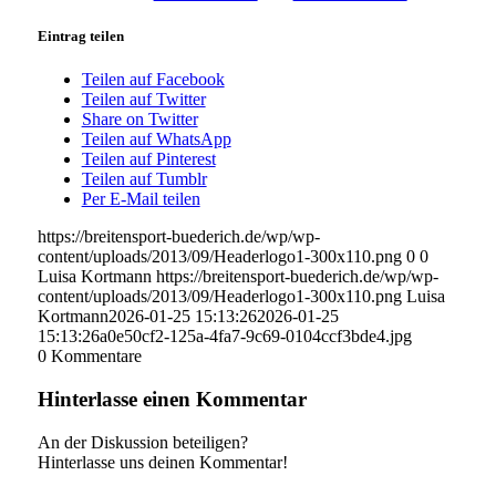
Eintrag teilen
Teilen auf Facebook
Teilen auf Twitter
Share on Twitter
Teilen auf WhatsApp
Teilen auf Pinterest
Teilen auf Tumblr
Per E-Mail teilen
https://breitensport-buederich.de/wp/wp-
content/uploads/2013/09/Headerlogo1-300x110.png
0
0
Luisa Kortmann
https://breitensport-buederich.de/wp/wp-
content/uploads/2013/09/Headerlogo1-300x110.png
Luisa
Kortmann
2026-01-25 15:13:26
2026-01-25
15:13:26
a0e50cf2-125a-4fa7-9c69-0104ccf3bde4.jpg
0
Kommentare
Hinterlasse einen Kommentar
An der Diskussion beteiligen?
Hinterlasse uns deinen Kommentar!