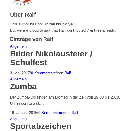
Über
Ralf
This author has not written his bio yet.
But we are proud to say that
Ralf
contributed 7 entries already.
Einträge von Ralf
Allgemein
Bilder Nikolausfeier /
Schulfest
3. Mai 2017
/
0 Kommentare
/
von
Ralf
Allgemein
Zumba
Der Zumbakurs finden am Montag in der Zeit von 19.30 bis 20.30
Uhr in der Aula statt.
19. Januar 2016
/
0 Kommentare
/
von
Ralf
Allgemein
Sportabzeichen