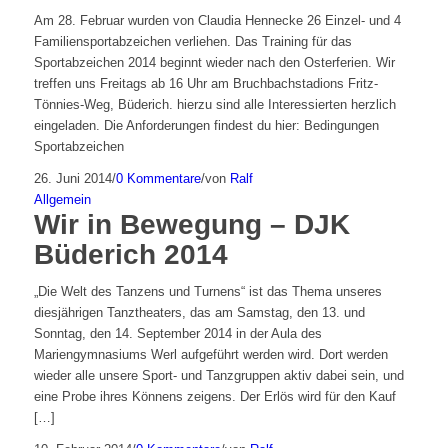
Am 28. Februar wurden von Claudia Hennecke 26 Einzel- und 4
Familiensportabzeichen verliehen. Das Training für das
Sportabzeichen 2014 beginnt wieder nach den Osterferien. Wir
treffen uns Freitags ab 16 Uhr am Bruchbachstadions Fritz-
Tönnies-Weg, Büderich. hierzu sind alle Interessierten herzlich
eingeladen. Die Anforderungen findest du hier: Bedingungen
Sportabzeichen
26. Juni 2014
/
0 Kommentare
/
von
Ralf
Allgemein
Wir in Bewegung – DJK
Büderich 2014
„Die Welt des Tanzens und Turnens“ ist das Thema unseres
diesjährigen Tanztheaters, das am Samstag, den 13. und
Sonntag, den 14. September 2014 in der Aula des
Mariengymnasiums Werl aufgeführt werden wird. Dort werden
wieder alle unsere Sport- und Tanzgruppen aktiv dabei sein, und
eine Probe ihres Könnens zeigens. Der Erlös wird für den Kauf
[…]