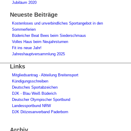
Jubiläum 2020
Neueste Beiträge
Kostenloses und unverbindliches Sportangebot in den
Sommerferien
Büdericher Beat Bees beim Siederschmaus
Volles Haus beim Neujahrsturnen
Fit ins neue Jahr!
Jahreshauptversammlung 2025
Links
Mitgliedsantrag - Abteilung Breitensport
Kündigungsschreiben
Deutsches Sportabzeichen
DJK - Blau Weiß Büderich
Deutscher Olympischer Sportbund
Landessportbund NRW
DJK Diözesanverband Paderborn
Archiv