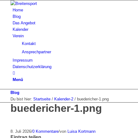
Home
Blog
Das Angebot
Kalender
Verein
Kontakt
Ansprechpartner
Impressum
Datenschutzerklärung
Menü
Blog
Du bist hier:
Startseite
/
Kalender-2
/
buedericher-1.png
buedericher-1.png
8. Juli 2026
/
0 Kommentare
/
von
Luisa Kortmann
Eintrag teilen