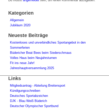
Du musst
angemeldet
sein, um einen Kommentar abzugeben.
Kategorien
Allgemein
Jubiläum 2020
Neueste Beiträge
Kostenloses und unverbindliches Sportangebot in den
Sommerferien
Büdericher Beat Bees beim Siederschmaus
Volles Haus beim Neujahrsturnen
Fit ins neue Jahr!
Jahreshauptversammlung 2025
Links
Mitgliedsantrag - Abteilung Breitensport
Kündigungsschreiben
Deutsches Sportabzeichen
DJK - Blau Weiß Büderich
Deutscher Olympischer Sportbund