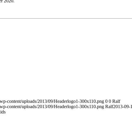
r 2020.
wp/wp-content/uploads/2013/09/Headerlogo1-300x110.png
0
0
Ralf
wp/wp-content/uploads/2013/09/Headerlogo1-300x110.png
Ralf
2013-09-
ids