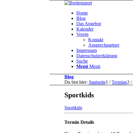
Home
Blog
Das Angebot
Kalender
Verein
Kontakt
Ansprechpartner
Impressum
Datenschutzerklärung
Suche
Menü
Menü
Blog
Du bist hier:
Startseite
1
/
Termine
2
/
Sportkids
Sportkids
Termin Details