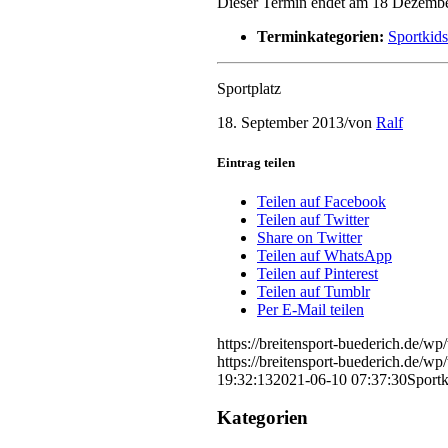
Dieser Termin endet am 18 Dezembe
Terminkategorien:
Sportkids
Sportplatz
18. September 2013
/
von
Ralf
Eintrag teilen
Teilen auf Facebook
Teilen auf Twitter
Share on Twitter
Teilen auf WhatsApp
Teilen auf Pinterest
Teilen auf Tumblr
Per E-Mail teilen
https://breitensport-buederich.de/
https://breitensport-buederich.de/
19:32:13
2021-06-10 07:37:30
Sportk
Kategorien